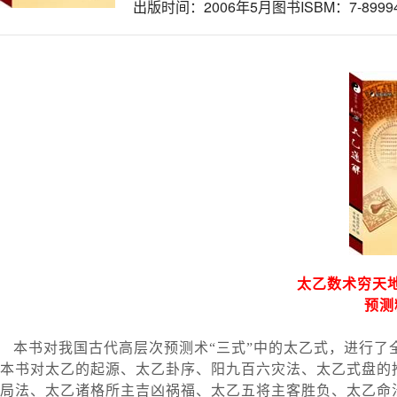
出版时间：2006年5月图书ISBM：7-89994-2
太乙数术穷天
预测精
本书对我国古代高层次预测术“三式”中的太乙式，进行了
本书对太乙的起源、太乙卦序、阳九百六灾法、太乙式盘的
局法、太乙诸格所主吉凶祸福、太乙五将主客胜负、太乙命