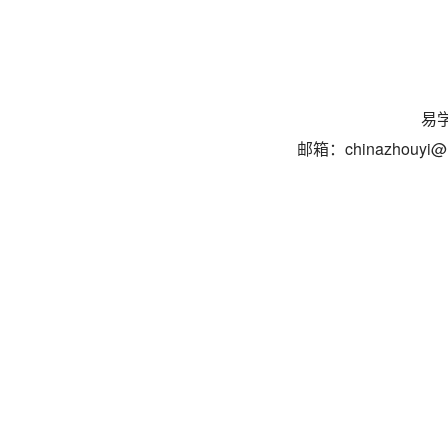
易学
邮箱：chinazhouyi