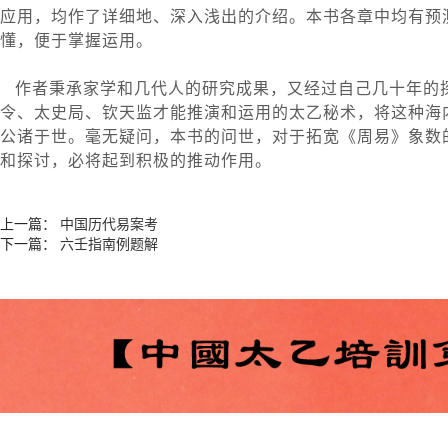
应用，均作了详细地、深入浅出的介绍。本书各章中均有预
懂，便于掌握运用。
作者秉承家学和几代人的研究成果，又经过自己几十年的
令、太史局、钦天监才能推演和运用的太乙秘术，将这种海
公诸于世。毫无疑问，本书的问世，对于拓宽《周易》象数
和探讨，必将起到积极的推动作用。
上一篇：
中国历代易案考
下一篇：
六壬指南例题解