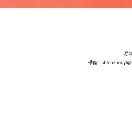
易学
邮箱：chinazhouyi