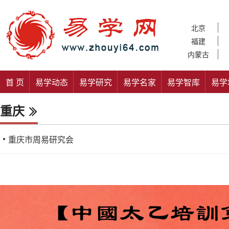
北京
福建
内蒙古
首 页
易学动态
易学研究
易学名家
易学智库
易学
重庆
重庆市周易研究会