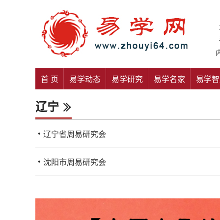
首 页
易学动态
易学研究
易学名家
易学智
辽宁
辽宁省周易研究会
沈阳市周易研究会