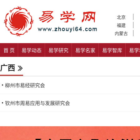
北京
福建
内蒙古
首 页
易学动态
易学研究
易学名家
易学智库
易学
广西
柳州市易经研究会
钦州市周易应用与发展研究会