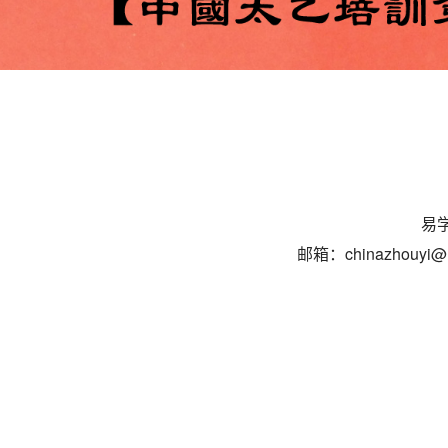
易学
邮箱：chinazhouyi