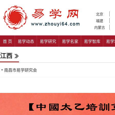
北京
福建
内蒙古
首 页
易学动态
易学研究
易学名家
易学智库
易学
江西
南昌市易学研究会