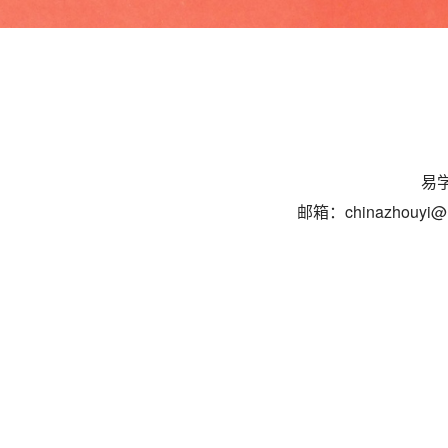
易学
邮箱：chinazhouyi