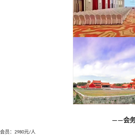
会
——
会员：
元
人
2980
/