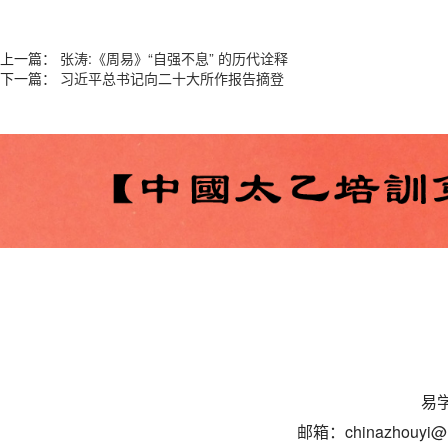
上一篇：
张涛:《周易》“自强不息” 的历代诠释
下一篇：
习近平总书记向二十大所作报告摘登
易学
邮箱：chinazhouyi