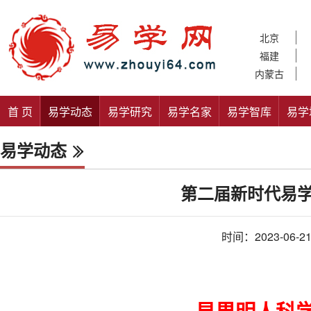
北京
福建
内蒙古
首 页
易学动态
易学研究
易学名家
易学智库
易学
易学动态
第二届新时代易
时间：2023-06-2