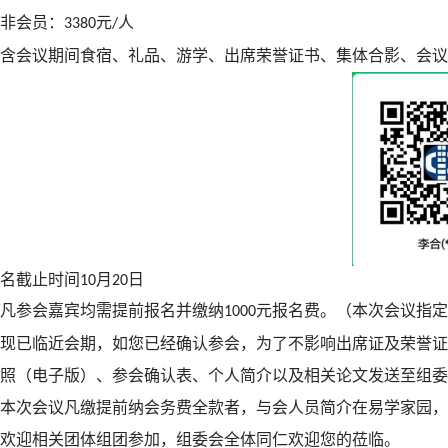
非会员：
元
人
3380
/
含会议期间食宿、礼品、游学、出席荣誉证书、集体合影、会议
名截止时间
月
日
10
20
凡参会嘉宾均需提前报名并缴纳
元报名费。（本次会议指定
1000
现已临近会期，如您已经确认参会，为了不影响出席证及荣誉
照（电子版）、参会确认表、个人简介以及相关论文发送至组委
本次会议凡缴提前纳会务费全款者，与会人员简介在易学家园，
欢迎相关团体组团参加，组委会全体同仁欢迎您的莅临。