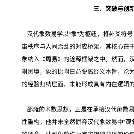
三、突破与创
汉代象数易学以“象”为枢纽，将卦爻符
宙秩序与人间治乱的对应桥梁，其核心在
象纳入《周易》的诠释框架之中。然而，
附困境，象的比附日益脱离经义本旨，沦
的经验归纳层面，未能形成具有内在逻辑
邵雍的术数思想，正是在承接汉代象数易
性重构。他并未全然摒弃汉代象数易中“观