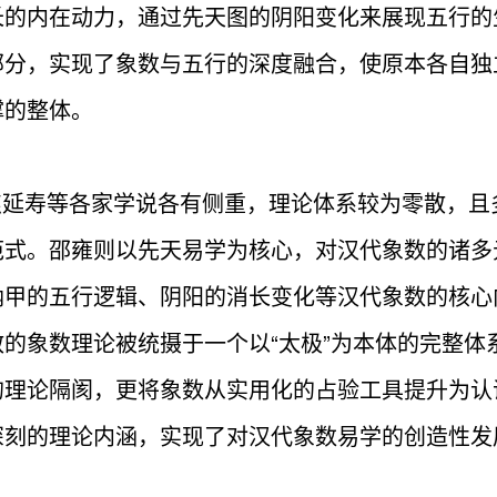
长的内在动力，通过先天图的阴阳变化来展现五行的
部分，实现了象数与五行的深度融合，使原本各自独
撑的整体。
延寿等各家学说各有侧重，理论体系较为零散，且
范式。邵雍则以先天易学为核心，对汉代象数的诸多
纳甲的五行逻辑、阴阳的消长变化等汉代象数的核心
的象数理论被统摄于一个以“太极”为本体的完整体
的理论隔阂，更将象数从实用化的占验工具提升为认
深刻的理论内涵，实现了对汉代象数易学的创造性发