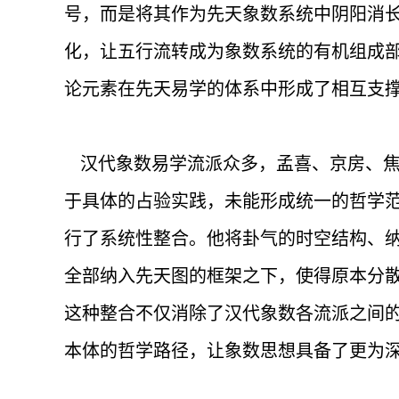
号，而是将其作为先天象数系统中阴阳消
化，让五行流转成为象数系统的有机组成
论元素在先天易学的体系中形成了相互支
汉代象数易学流派众多，孟喜、京房、焦
于具体的占验实践，未能形成统一的哲学
行了系统性整合。他将卦气的时空结构、
全部纳入先天图的框架之下，使得原本分散
这种整合不仅消除了汉代象数各流派之间
本体的哲学路径，让象数思想具备了更为