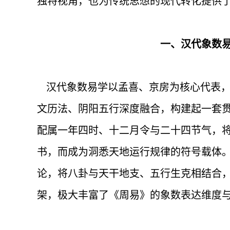
独特视角，也为传统思想的现代转化提供
一、汉代象数
汉代象数易学以孟喜、京房为核心代表，
文历法、阴阳五行深度融合，构建起一套
配属一年四时、十二月令与二十四节气，
书，而成为洞悉天地运行规律的符号载体
论，将八卦与天干地支、五行生克相结合
架，极大丰富了《周易》的象数表达维度