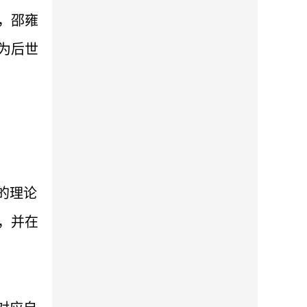
，邵雍
为后世
的理论
，并在