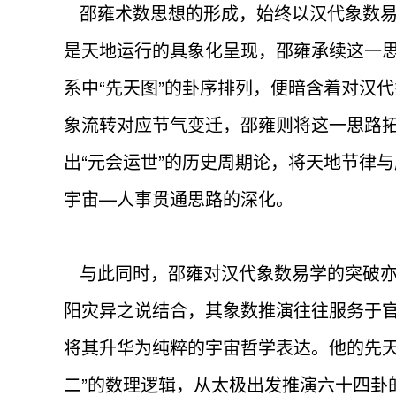
邵雍术数思想的形成，始终以汉代象数易
是天地运行的具象化呈现，邵雍承续这一
系中“先天图”的卦序排列，便暗含着对汉
象流转对应节气变迁，邵雍则将这一思路
出“元会运世”的历史周期论，将天地节律
宇宙—人事贯通思路的深化。
与此同时，邵雍对汉代象数易学的突破亦
阳灾异之说结合，其象数推演往往服务于
将其升华为纯粹的宇宙哲学表达。他的先天
二”的数理逻辑，从太极出发推演六十四卦