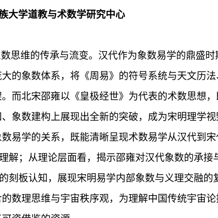
民族大学道教与术数学研究中心
数思维的传承与流变。汉代作为象数易学的鼎盛时
庞大的象数体系，将《周易》的符号系统与天文历法
架。而北宋邵雍以《皇极经世》为代表的术数思想，
知、象数建构上展现出全新的突破，成为宋明理学视
象数易学的关系，既能清晰呈现术数易学从汉代到宋
的理解；从理论层面看，揭示邵雍对汉代象数的承接
”的刻板认知，展现宋明易学内部象数与义理交融的
含的数理思维与宇宙秩序观，为理解中国传统宇宙论