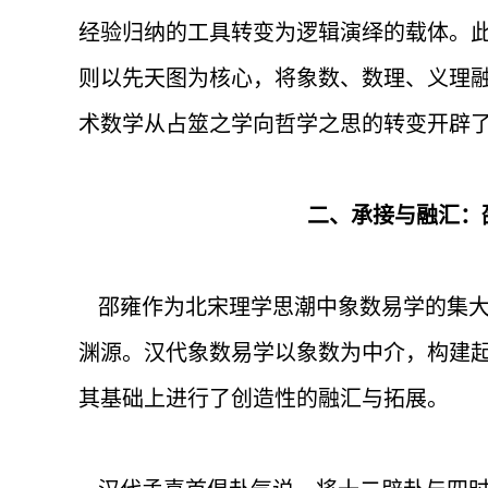
经验归纳的工具转变为逻辑演绎的载体。
则以先天图为核心，将象数、数理、义理
术数学从占筮之学向哲学之思的转变开辟
二、承接与融汇：
邵雍作为北宋理学思潮中象数易学的集大
渊源。汉代象数易学以象数为中介，构建
其基础上进行了创造性的融汇与拓展。