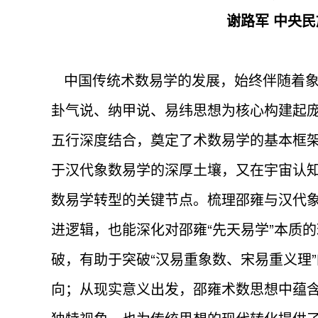
谢路军 中央
中国传统术数易学的发展，始终伴随着象
卦气说、纳甲说、易纬思想为核心构建起
五行深度结合，奠定了术数易学的基本框
于汉代象数易学的深厚土壤，又在宇宙认
数易学转型的关键节点。梳理邵雍与汉代
进逻辑，也能深化对邵雍“先天易学”本质
破，有助于突破“汉易重象数、宋易重义理
向；从现实意义出发，邵雍术数思想中蕴