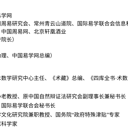
易学网
州周易研究会、常州青云山道院、国际易学联合会信息
、中国周易网、北京轩凰酒业
誉院长）
助理、中国易学网总编）
数学研究中心主任、《术藏》总编、《四库全书·术数
协老教授、原中国自然辩证法研究会副理事长兼秘书长
、国际易学联合会秘书长
文化研究院兼职教授、国务院“政府特殊津贴”专家
席科学家