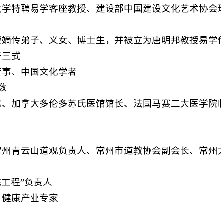
大学特聘易学客座教授、建设部中国建设文化艺术协会
授嫡传弟子、义女、博士生，并被立为唐明邦教授易学
研三式
董事、中国文化学者
数
席、加拿大多伦多苏氏医馆馆长、法国马赛二大医学院
常州青云山道观负责人、常州市道教协会副会长、常州
工程”负责人
、健康产业专家