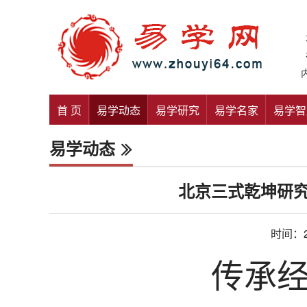
首 页
易学动态
易学研究
易学名家
易学智
易学动态
北京三式乾坤研
时间：20
传承经