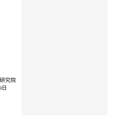
研究院
9
日