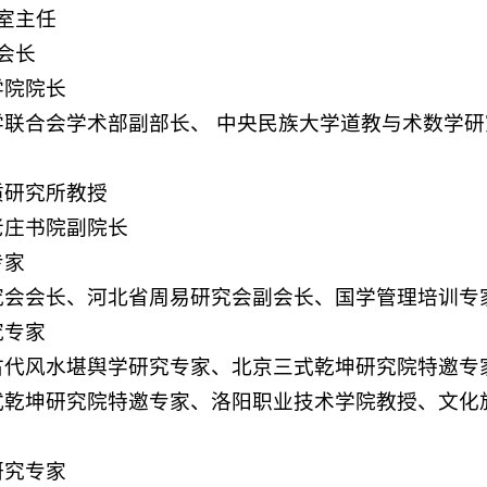
室主任
会长
学院院长
学联合会学术部副部长、
中央民族大学道教与术数学研
质研究所教授
老庄书院副院长
专家
究会会长、河北省周易研究会副会长、国学管理培训专
究专家
古代风水堪舆学研究专家、北京三式乾坤研究院特邀专
式乾坤研究院特邀专家、洛阳职业技术学院教授、文化
研究专家