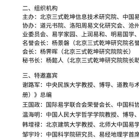
二、组织机构
主办：
北京三式乾坤信息技术研究院
、
中国
协办：道元书院、洛阳周易文化研究会、沧
业委员会、易学家园、上润易和、明易国学
名誉会长：
杨景磐（北京三式乾坤研究院名
会长：杨霁晖（北京三式乾坤研究院院长）
秘书长：杨懿人（北京三式乾坤研究院院长
三、特邀嘉宾
谢路军：中央民族大学教授、博导、道教与术
册）》总编
王国政：国际易学联合会荣誉会长、中国科
温海明：中国人民大学哲学学院教授、博导
韩增禄：北京建筑大学教授、北师大中国易学
邹宇玲：中国科学院研究员、易经地理学首