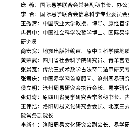
庞
薇：国际易学联合会常务副秘书长、办公
李
合
：国际易学联合会信息科学专业委员会
王秀清：中国农业大学教授、博导、原经管
冉景中：中国社会科学院哲学博士、国际易
研究员
商宏宽：地震出版社编审、原中国科学院地
黄荣武：四川省社会科学院研究员、青羊宫
张景宽：传统三式术数学古法奇门遁甲研究
张君庆：中国易学网首席顾问、沧州周易研
侯立明：沧州周易研究会执行会长、易学研
张进奇：原四川省易学研究会常务秘书长、
王伟浩：洛阳周易文化研究会会长、北京三
院常务副院长
李新有：洛阳周易文化研究会副会长、易学