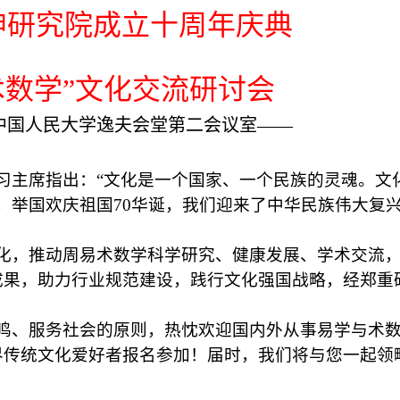
坤研究院成立十周年庆典
术数学”文化交流研讨会
中国人民大学逸夫会堂第二会议室
——
习主席指出：“文化是一个国家、一个民族的灵魂。文
，举国欢庆祖国
70
华诞，我们迎来了中华民族伟大复
化，推动周易术数学科学研究、健康发展、学术交流
成果，助力行业规范建设，践行文化强国战略，经郑重
鸣、服务社会的原则，热忱欢迎国内外从事易学与术
界传统文化爱好者报名参加！届时，我们将与您一起领