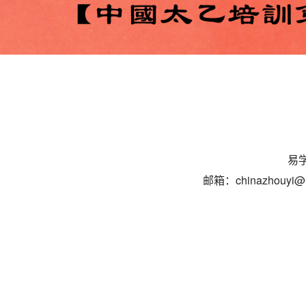
易学
邮箱：chinazhouyi