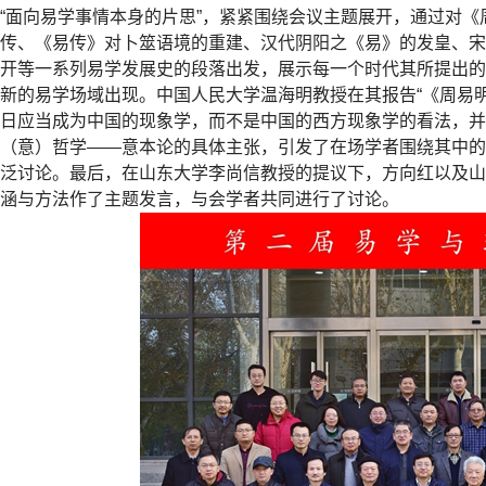
“
面向易学事情本身的片思
”
，紧紧围绕会议主题展开，通过对《
传、《易传》对卜筮语境的重建、汉代阴阳之《易》的发皇、
开等一系列易学发展史的段落出发，展示每一个时代其所提出
新的易学场域出现。中国人民大学温海明教授在其报告
“
《周易
日应当成为中国的现象学，而不是中国的西方现象学的看法，
（意）哲学
——
意本论的具体主张，引发了在场学者围绕其中的
泛讨论。最后，在山东大学李尚信教授的提议下，方向红以及
涵与方法作了主题发言，与会学者共同进行了讨论。