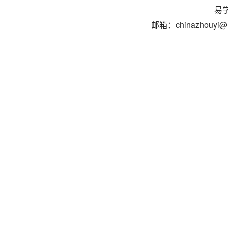
易学
邮箱：chinazhouyi