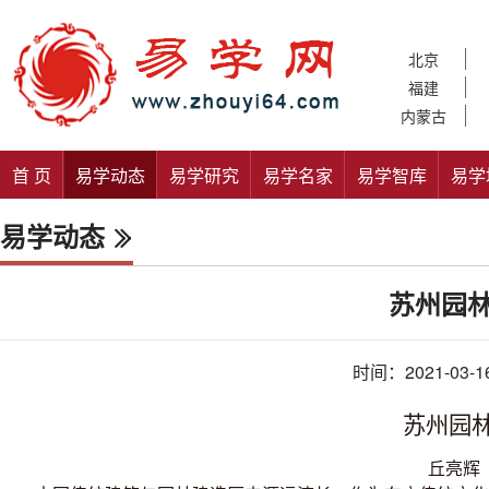
北京
福建
内蒙古
首 页
易学动态
易学研究
易学名家
易学智库
易学
易学动态
苏州园
时间：2021-03-1
苏州园
丘亮辉