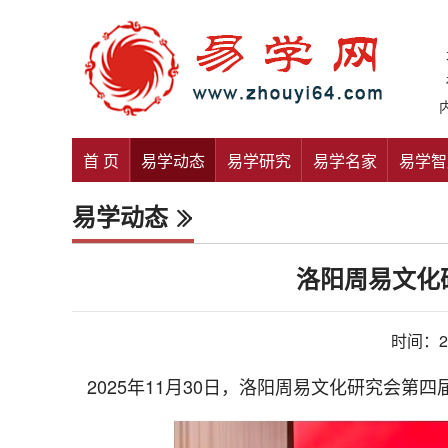
首 页
易学动态
易学研究
易学名家
易学智
易学动态
洛阳周易文化
时间：20
2025年11月30日，洛阳周易文化研究会第