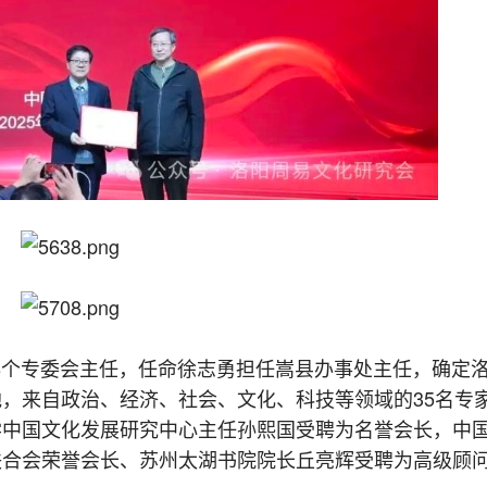
8个专委会主任，任命徐志勇担任嵩县办事处主任，确定
，来自政治、经济、社会、文化、科技等领域的35名专
学中国文化发展研究中心主任孙熙国受聘为名誉会长，中
联合会荣誉会长、苏州太湖书院院长丘亮辉受聘为高级顾