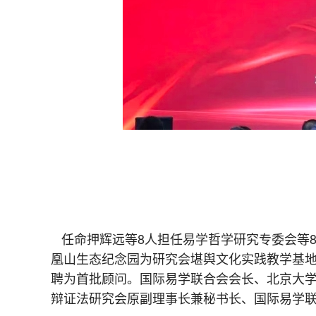
任命押辉远等8人担任易学哲学研究专委会等
凰山生态纪念园为研究会堪舆文化实践教学基地
聘为首批顾问。国际易学联合会会长、北京大
辩证法研究会原副理事长兼秘书长、国际易学