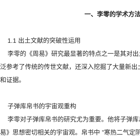
一、李零的学术方
1.1 出土文献的突破性运用
李零的《周易》研究最显著的特点之一是其对出
泛参考了传统的传世文献，还深入挖掘了大量新出
和证据。
子弹库帛书的宇宙观重构
李零对子弹库帛书的研究尤为重要。他将子弹库
易》思想密切相关的宇宙观。帛书中 "寒热二气定阴