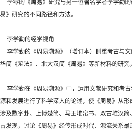
李零的《周易》研究与另一位著名学者李学勤的
易》研究的不同路径和方法。
李学勤的经学视角
李学勤的《周易溯源》（增订本）侧重考古与文
华简《筮法》、北大汉简《周易》等新材料的研究
李学勤在《周易溯源》中，运用文献研究和考古
源和发展进行了科学深入的论述，使《周易》从形
涉及数字卦、上博楚简、马王堆帛书、双古堆汉简
古发现，讨论《周易》经传形成时代、源流关系最