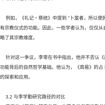
例如，《礼记・祭统》中提到 "卜筮者，所以使
有宗教仪式的功能。因此，一些学者认为，仅仅从
略了其宗教维度。
针对这一争议，李零在书中指出，他并不否认《
功能背后的自然哲学基础。他认为，《周易》的占
的探索和应用。
3.2 与李学勤研究路径的对比