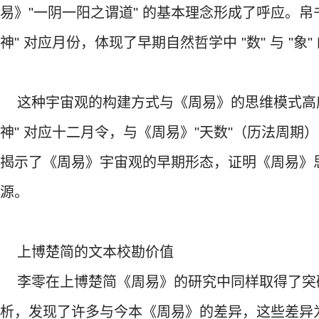
易》"一阴一阳之谓道" 的基本理念形成了呼应。帛书
神" 对应月份，体现了早期自然哲学中 "数" 与 "象"
这种宇宙观的构建方式与《周易》的思维模式高度一
神" 对应十二月令，与《周易》"天数"（历法周
揭示了《周易》宇宙观的早期形态，证明《周易》
源。
上博楚简的文本校勘价值
李零在上博楚简《周易》的研究中同样取得了突
析，发现了许多与今本《周易》的差异，这些差异