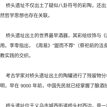
桥头遗址不仅出土了疑似八卦符号的彩陶，还出
然哲学思想也存在关联。
桥头遗址出土的世界最早酒器，其彩绘纹饰与《周易》
用。李零指出，《周易》"盥而不荐"（祭祀前的洁
教实践的交织。
考古学家对桥头遗址出土的陶罐进行了残留物分
明，早在 9000 年前，中国先民就已经掌握了酿酒
桥头遗址位于义乌市城西街道桥头村西边，是一块约