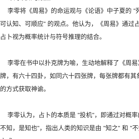
李零将《周易》的命运观与《论语》中子夏的 "死
可认知、可顺应" 的观点。他认为，《周易》通过
占卜视为概率统计与符号推理的结合。
李零在书中以扑克牌为喻，生动地解释了《周易
牌，有六十四卦，如同六十四张牌，每张牌都有其
的方式获取神谕。
李零认为，占卜的本质是 "投机"，即通过对概率
不知，是知也"，指出人类的知识是由 "知之" 和 "