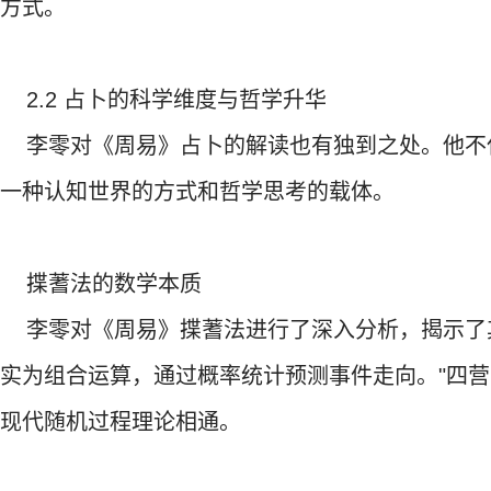
方式。
2.2 占卜的科学维度与哲学升华
李零对《周易》占卜的解读也有独到之处。他不
一种认知世界的方式和哲学思考的载体。
揲蓍法的数学本质
李零对《周易》揲蓍法进行了深入分析，揭示了其
实为组合运算，通过概率统计预测事件走向。"四营
现代随机过程理论相通。