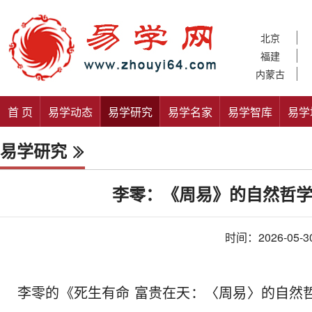
北京
福建
内蒙古
首 页
易学动态
易学研究
易学名家
易学智库
易学
易学研究
李零：《周易》的自然哲学
时间：2026-05-3
李零的《死生有命 富贵在天：〈周易〉的自然