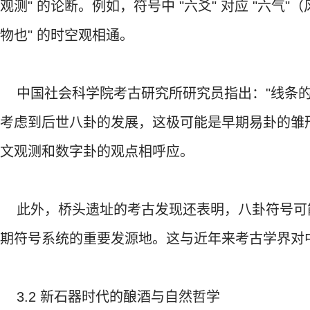
观测" 的论断。例如，符号中 "六爻" 对应 "六
物也" 的时空观相通。
中国社会科学院考古研究所研究员指出："线条的
考虑到后世八卦的发展，这极可能是早期易卦的雏形
文观测和数字卦的观点相呼应。
此外，桥头遗址的考古发现还表明，八卦符号可
期符号系统的重要发源地。这与近年来考古学界对中
3.2 新石器时代的酿酒与自然哲学