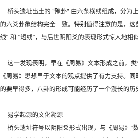
桥头遗址出土的 "豫卦" 由六条横线组成，分为
的六爻卦象结构完全一致。特别值得注意的是，这些
线" 和 "短线"，与后世阴阳爻的表现形式惊人地相
这一发现表明，早在《周易》文本形成之前，类
《周易》思想早于文本的观点提供了有力支持。同
的要早得多，八卦的形成可能经历了一个漫长的历
易学起源的文化溯源
桥头遗址符号以阴阳爻形式出现，与《周易》"数字