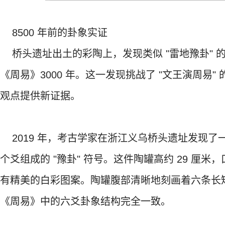
8500 年前的卦象实证
桥头遗址出土的彩陶上，发现类似 "雷地豫卦" 的
《周易》3000 年。这一发现挑战了 "文王演周易"
观点提供新证据。
2019 年，考古学家在浙江义乌桥头遗址发现了一
个爻组成的 "豫卦" 符号。这件陶罐高约 29 厘米
有精美的白彩图案。陶罐腹部清晰地刻画着六条长
《周易》中的六爻卦象结构完全一致。