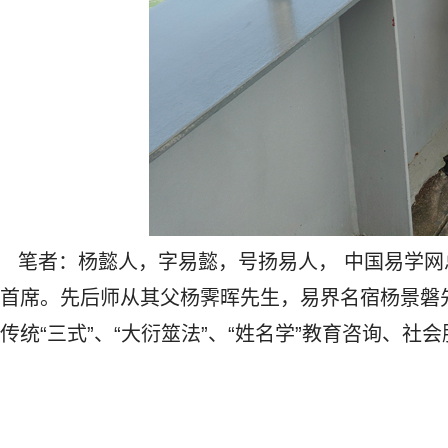
笔者：杨懿人，字易懿，号扬易人， 中国易学网
首席。先后师从其父杨霁晖先生，易界名宿杨景磐
传统“三式”、“
大衍筮法
”、“
姓名学
”教育咨询、社会