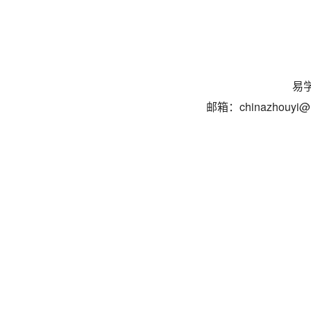
易学
邮箱：chinazhouyi