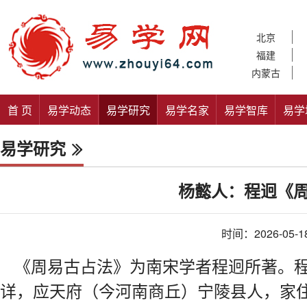
北京
福建
内蒙古
首 页
易学动态
易学研究
易学名家
易学智库
易学
易学研究
杨懿人：程迥《
时间：2026-05-1
《周易古占法》为南宋学者程迥所著。
详，应天府（今河南商丘）宁陵县人，家