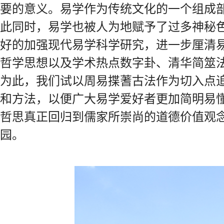
要的意义。易学作为传统文化的一个组成
此同时，易学也被人为地赋予了过多神秘
好的加强现代易学科学研究，进一步厘清
哲学思想以及学术热点数字卦、清华简筮
为此，我们试以周易揲蓍古法作为切入点
和方法，以便广大易学爱好者更加简明易
哲思真正回归到儒家所崇尚的道德价值观
园。