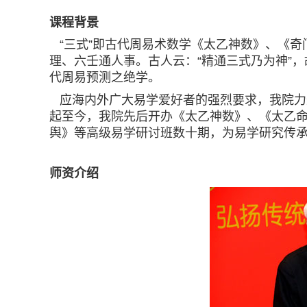
课程背景
“三式”即古代周易术数学《太乙神数》、《奇
理、六壬通人事。古人云：“精通三式乃为神”，
代周易预测之绝学。
应海内外广大易学爱好者的强烈要求，我院力邀
起至今，我院先后开办《太乙神数》、《太乙
舆》等高级易学研讨班数十期，为易学研究传
师资介绍