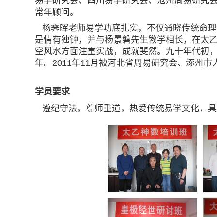
易学研究会、四川易学研究会、沧州周易研究
常年顾问。
杨霁晖老师易学功底扎实，不仅通晓传统命理
是情有独钟，并与杨景磐先生敩学相长，在太
空风水方面注重实战，成就斐然。九十年代初
年。2011年11月被河北省周易研究会、涿州
学员要求
遵纪守法，尊师重道，热爱传统易学文化，具