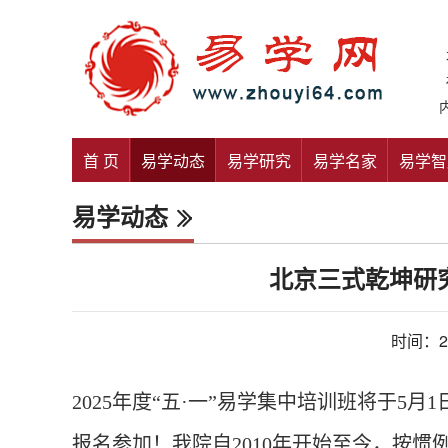
首 页
易学动态
易学研究
易学名家
易学智
易学动态
北京三式乾坤研
时间：20
2025年度“五·一”易学集中培训班将于
报名参加！我院自2010年开始至今，按