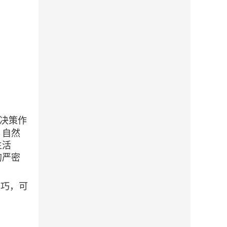
决策作
、自然
生活
的严密
技巧，可