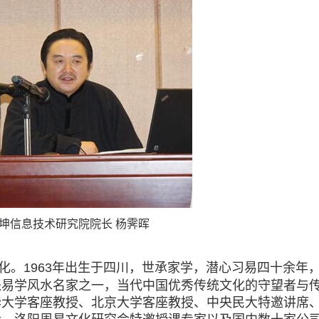
坤信息技术研究院院长 杨霁晖
。1963年出生于四川，世承家学，潜心习易四十余年
派易学风水名家之一，当代中国优秀传统文化的守望者与
华大学客座教授、北京大学客座教授、中央民大特邀讲席