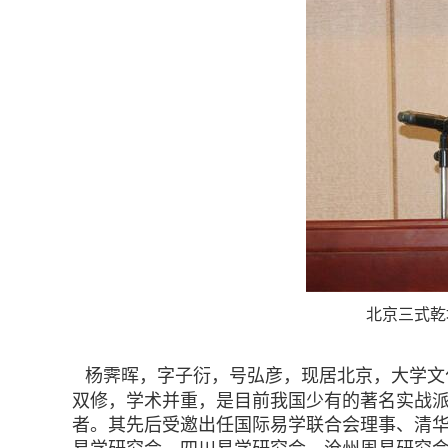
北京三式乾
杨霁晖，字子衍，号弘彦，现居北京，大学文化
双修，学术并重，是目前我国少有的著名实战
者。其先后受邀出任国际易学联合会理事、清