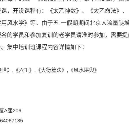
授课，开设课程有：《太乙神数》、《太乙命法》、
用风水学》等。由于五·一假期期间北京人流量陡
报名的学员和参加复训的老学员请准时参加，需要提
务。集中培训班课程内容详情如下：
世》,《六壬》,《大衍筮法》,《风水堪舆》
A座206
-64067185