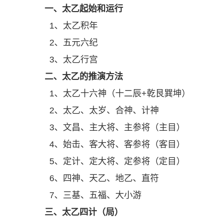
一、太乙起始和运行
1、太乙积年
2、五元六纪
3、太乙行宫
二、太乙的推演方法
1、太乙十六神（十二辰+乾艮巽坤）
2、太乙、太岁、合神、计神
3、文昌、主大将、主参将（主目）
4、始击、客大将、客参将（客目）
5、定计、定大将、定参将（定目）
6、四神、天乙、地乙、直符
7、三基、五福、大小游
三、太乙四计（局）