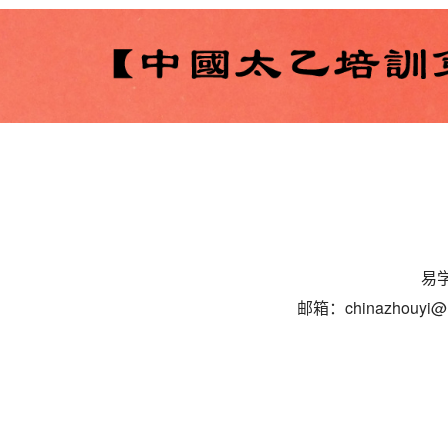
易学
邮箱：chinazhouyi