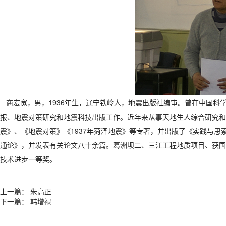
商宏宽，男，1936年生，辽宁铁岭人，地震出版社编审。曾在中国科
报、地震对策研究和地震科技出版工作。近年来从事天地生人综合研究和
震》、《地震对策》《1937年菏泽地震》等专著，并出版了《实践与
通论》，并发表有关论文八十余篇。葛洲坝二、三江工程地质项目、获国
技术进步一等奖。
上一篇：
朱高正
下一篇：
韩增禄