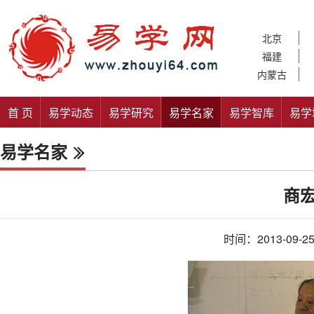
北京
福建
内蒙古
首 页
易学动态
易学研究
易学名家
易学智库
易学
易学名家
商
时间：2013-09-2