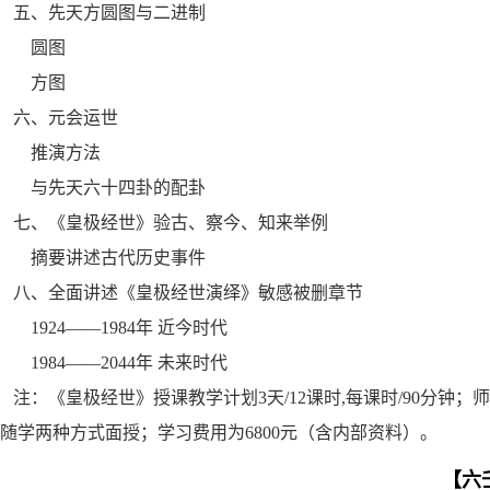
五、先天方圆图与二进制
圆图
方图
六、元会运世
推演方法
与先天六十四卦的配卦
七、《皇极经世》验古、察今、知来举例
摘要讲述古代历史事件
八、全面讲述《皇极经世演绎》敏感被删章节
1924――1984年 近今时代
1984――2044年 未来时代
注：《皇极经世》授课教学计划3天/12课时,每课时/90分钟
随学两种方式面授；学习费用为6800元（含内部资料）。
【六