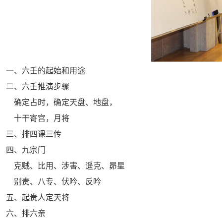
一、六壬的起始和用途
二、六壬推演步骤
确定占时，确定天盘、地盘，
十干寄宫，月将
三、排四课三传
四、九宗门
克贼、比用、涉害、遥克、昴星
别责、八专、伏吟、反吟
五、起贵人定天将
六、排六亲