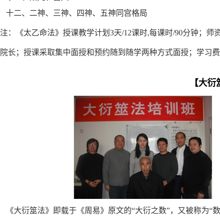
十二、二神、三神、四神、五神同宫格局
注：《太乙命法》授课教学计划3天/12课时,每课时/90分钟；
院长；授课
采取
集中面授和预约随到随学两种方式面授；学习费用
【大衍
《大衍筮法》即载于《周易》原文的“大衍之数”，又被称为“数