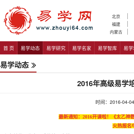
北京
福建
内蒙古
首 页
易学动态
易学研究
易学名家
易学智库
易学
易学动态
2016年高级易
时间：2016-04-0
最新通知：2016
开课啦！
《太乙神数
火热报名