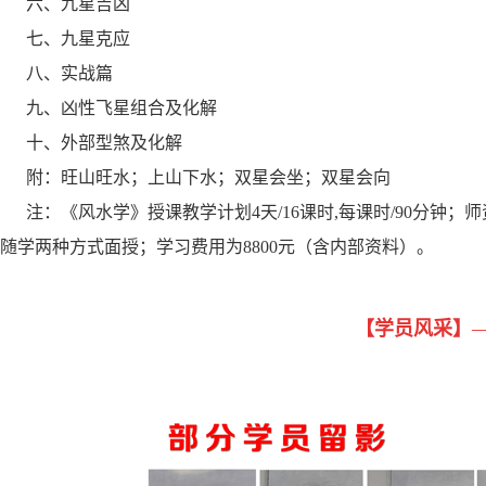
六、九星吉凶
七、九星克应
八、实战篇
九、凶性飞星组合及化解
十、外部型煞及化解
附：旺山旺水；上山下水；双星会坐；双星会向
注：《风水学》授课教学计划4天/16课时,每课时/90分钟
随学两种方式面授；学习费用为8800元（含内部资料）。
【学员风采】