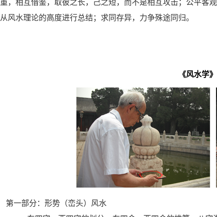
重，相互借鉴，取彼之长，己之短，而不是相互攻击；公平客
从风水理论的高度进行总结；求同存异，力争殊途同归。
《风水学》
第一部分：形势（峦头）风水