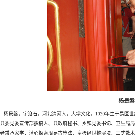
杨景
杨景磐，字沧石，河北清河人，大学文化，1939年生于易医
县委党委宣传部撰稿人、县政府秘书、乡镇党委书记、卫生局
者秉承家学，潜心探索周易古筮法、皇极经世推演法、三式数术