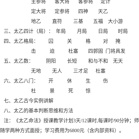
主参将 客大将 客参将 定计
定大将 定参将 四神 天乙
地乙 直符 三基 五福 大小游
三、太乙四计（局）： 年局 月局 日局 时局
四、太乙格局： 囚 关 格 对 掩
击 迫 杜塞 四郭固 门将具发
五、太乙数： 阴阳 长短 和与不和 无天
无地 无人 三才足 杜塞
六、太乙八门： 开 休 生 伤
杜 景 死 惊
七、太乙古今实例讲解
八、太乙的基本判断思维和方法
注：《太乙命法》授课教学计划3天/12课时,每课时/90分钟
随学两种方式面授；学习费用为6800元（含内部资料）。