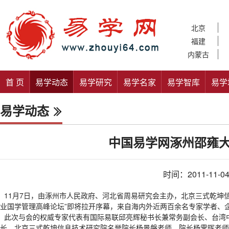
北京
福建
内蒙古
首 页
易学动态
易学研究
易学名家
易学智库
易学
易学动态
中国易学网涿州邵雍
时间：2011-11-0
11月7日，由涿州市人民政府、河北省周易研究会主办，北京三式乾坤信
业国学管理高峰论坛”即将拉开序幕，来自海内外近两百余名专家学者、
此次与会的权威专家代表有国际易联邱亮辉秘书长兼常务副会长、台湾
长、北京三式乾坤信息技术研究院名誉院长杨景磐老师、院长杨霁晖老师