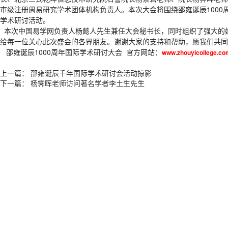
市级注册周易研究学术团体机构负责人。本次大会将围绕邵雍诞辰100
学术研讨活动。
本次中国易学网负责人杨懿人先生兼任大会秘书长，同时组织了强大的
给每一位关心此次盛会的各界朋友。谢谢大家的支持和帮助，愿我们共同
邵雍诞辰1000周年国际学术研讨大会 官方网站：
www.zhouyicollege.co
上一篇：
邵雍诞辰千年国际学术研讨会活动掠影
下一篇：
杨霁晖老师访问著名学者李土生先生