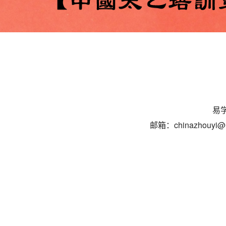
易学
邮箱：chinazhouyi