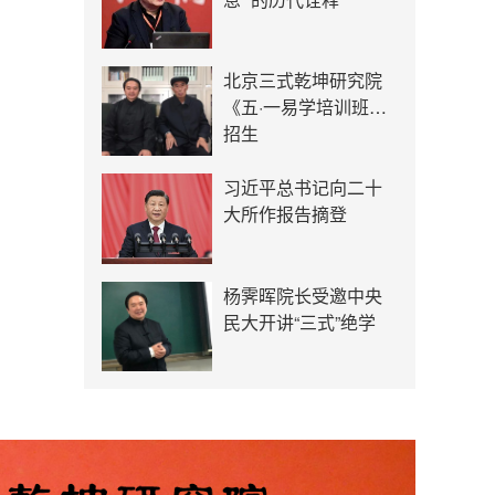
北京三式乾坤研究院
《五·一易学培训班》
招生
习近平总书记向二十
大所作报告摘登
杨霁晖院长受邀中央
民大开讲“三式”绝学