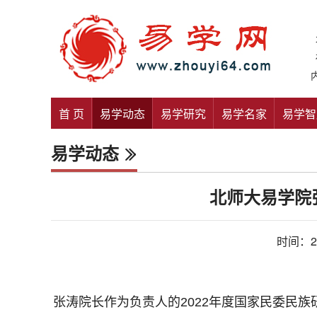
首 页
易学动态
易学研究
易学名家
易学智
易学动态
北师大易学院
时间：20
张涛院长作为负责人的2022年度国家民委民