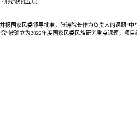
研究”获批立项
并报国家民委领导批准，
张涛院长
作为负责人的
课题
“中
”被确立为2022年度国家民委民族研究重点课题，项目