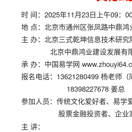
时 间：2025年11月23日上午09：0
地 点：北京市通州区张凤路中鼎鸿
主 办：北京三式乾坤信息技术研究
北京中鼎鸿业建设发展有限
承 办：中国易学网 www.zhouyi64.
报名电话：13621280499 杨老师
18398227678 姜总
参加人员：
传统文化爱好者、易学
股票金融投资者、企业家、
主 讲：