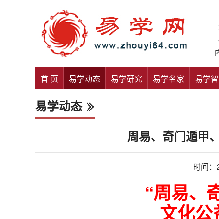
首 页
易学动态
易学研究
易学名家
易学智
易学动态
周易、奇门遁甲
时间：20
“周易、
文化公