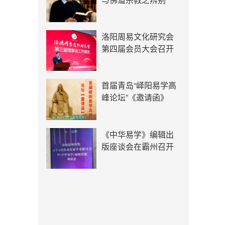
洛阳周易文化研究会
第四届会员大会召开
首届青岛“峄阳易学高
峰论坛”《邀请函》
《中华易学》编辑出
版座谈会在霸州召开