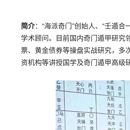
：“海派奇门”创始人、“壬遁合
简介
学术顾问。目前国内奇门遁甲研究
票、黄金债券等操盘实战研究，多
资机构等讲授国学及奇门遁甲高级