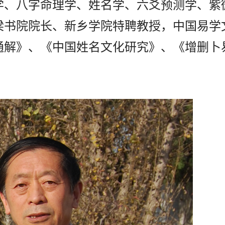
学、八字命理学、姓名学、六爻预测学、紫
梁书院院长、新乡学院特聘教授，中国易学
通解》、《中国姓名文化研究》、《增删卜
。