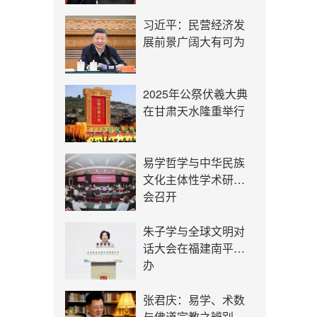
习近平：民营经济发
展前景广阔大有可为
2025年公祭伏羲大典
在甘肃天水隆重举行
易学哲学与中华民族
文化主体性学术研讨
会召开
朱子学与全球文明对
话大会在福建南平举
办
张君庆：易学、术数
与佛道宗教之辨别