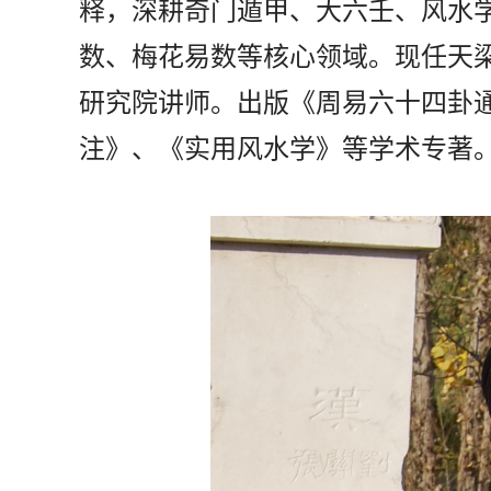
释，深耕奇门遁甲、大六壬、风水
数、梅花易数等核心领域。现任天
研究院讲师。出版《周易六十四卦
注》、《实用风水学》等学术专著