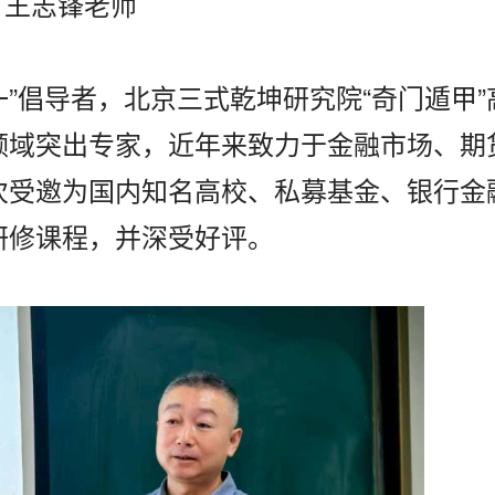
王志锋老师
一”倡导者，北京三式乾坤研究院“奇门遁甲”
领域突出专家，近年来致力于金融市场、期
次受邀为国内知名高校、私募基金、银行金
研修课程，并深受好评。