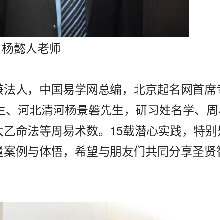
杨懿人老师
兼法人，中国易学网总编，北京起名网首席
先生、河北清河杨景磐先生，研习姓名学、周
乙命法等周易术数。15载潜心实践，特别
量案例与体悟，希望与朋友们共同分享圣贤