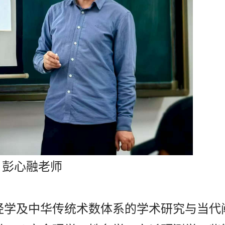
彭心融老师
经学及中华传统术数体系的学术研究与当代