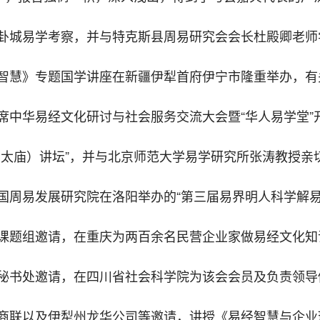
八卦城易学考察，并与特克斯县周易研究会会长杜殿卿老师
策智慧》专题国学讲座在新疆伊犁首府伊宁市隆重举办，有
席中华易经文化研讨与社会服务交流大会暨“华人易学堂”
（太庙）讲坛”，并与北京师范大学易学研究所张涛教授亲
国周易发展研究院在洛阳举办的“第三届易界明人科学解易
目课题组邀请，在重庆为两百余名民营企业家做易经文化知
会秘书处邀请，在四川省社会科学院为该会会员及负责领导
工商联以及伊犁州龙华公司等邀请，讲授《易经智慧与企业