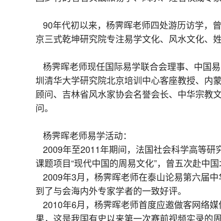
90年代初以来，杨霁晖老师四处游历访学，曾
京三式乾坤研究院专注易学文化、风水文化、
杨霁晖老师现任国际易学联合会理事、中国易
圳清华大学研究院北京培训中心客座教授、内
顾问、吉林省风水家协会名誉会长、中华宗教
问。
杨霁晖老师易学活动：
2009年至2011年期间，法国社会科学高等研究院博
课题项目“现代中国的周易文化”，曾五次赴中
2009年3月，杨霁晖老师在泰山论易第六届
到了与会海内外专家学者的一致好评。
2010年6月，杨霁晖老师首度应邀做客网络
果，这是我国有史以来第一次赛前视频实录的