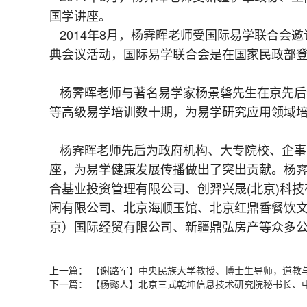
国学讲座。
2014年8月，杨霁晖老师受国际易学联合会
典会议活动，国际易学联合会是在国家民政部
杨霁晖老师与著名易学家杨景磐先生在京先后
等高级易学培训数十期，为易学研究应用领域
杨霁晖老师先后为政府机构、大专院校、企事
座，为易学健康发展传播做出了突出贡献。杨
合基业投资管理有限公司、创羿兴晟(北京)科
闲有限公司、北京海顺玉馆、北京红鼎香餐饮
京）国际经贸有限公司、新疆鼎弘房产等众多
上一篇：
【谢路军】中央民族大学教授、博士生导师，道教
下一篇：
【杨懿人】北京三式乾坤信息技术研究院秘书长、