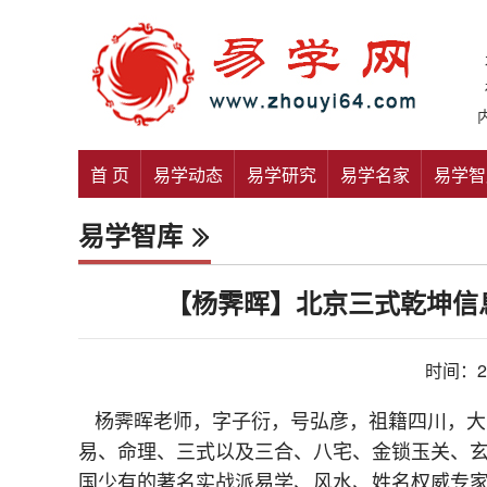
首 页
易学动态
易学研究
易学名家
易学智
易学智库
【杨霁晖】北京三式乾坤信
时间：20
杨霁晖老师，字子衍，号弘彦，祖籍四川，大学
易、命理、三式以及三合、八宅、金锁玉关、
国少有的著名实战派易学、风水、姓名权威专