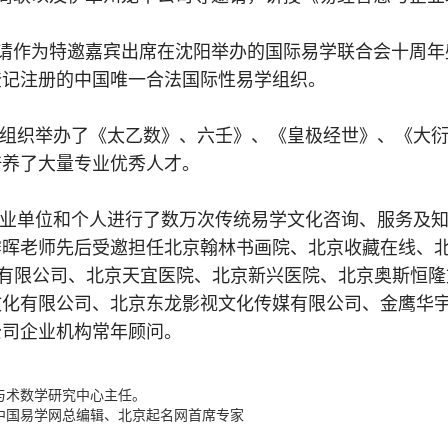
邀请作为特邀嘉宾出席在沈阳举办的国际易学联合会十周年
登记注册的中国唯一合法国际性易学组织。
组织举办了《太乙数》、六壬》、《皇极经世》、《大
培养了大量专业优秀人才。
业单位和个人进行了数万次传统易学文化咨询、服务及
霁晖老师先后受邀担任北京翰林书画院、北京收藏在线、
技有限公司、北京天宜医院、北京新兴医院、北京奥斯恒隆
文化有限公司、北京东龙影视文化传媒有限公司、金鹰华
公司企业机构常年顾问。
与术数学研究中心主任。
中国易学网总编辑、北京起名网首席专家