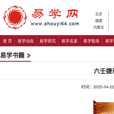
北京
福建
内蒙古
首 页
易学动态
易学研究
易学名家
易学智库
易学
易学书籍
六壬捷
时间：2025-04-2