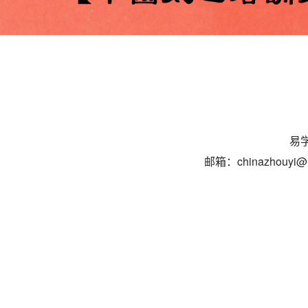
易学
邮箱：chinazhouyi